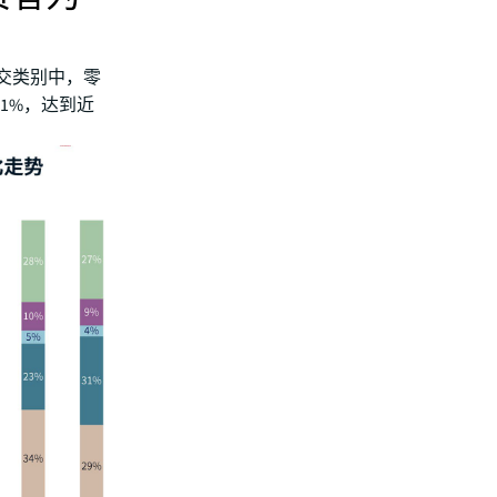
交类别中，零
31%，达到近