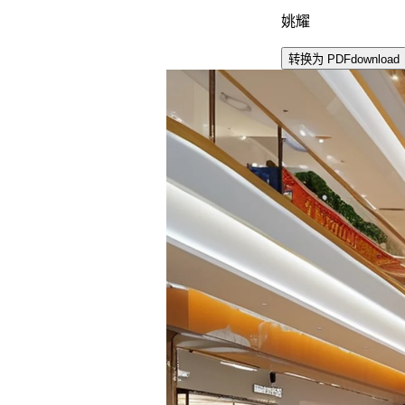
姚耀
转换为 PDF
download