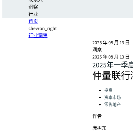
联系人
洞察
行业
首页
chevron_right
行业洞察
2025 年 08 月 13 日
洞察
2025 年 08 月 13 日
2025年一
仲量联行
Categories:
投资
资本市场
零售地产
作者
庞树东