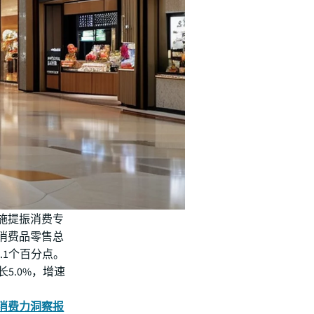
施提振消费专
消费品零售总
.1个百分点。
5.0%，增速
消费力洞察报