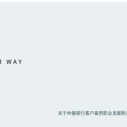
关于仲量联行
客户案例
职业发展
新