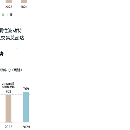
周期性波动特
业交易总额达