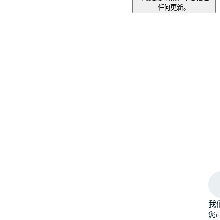
任何更新。
我
您可