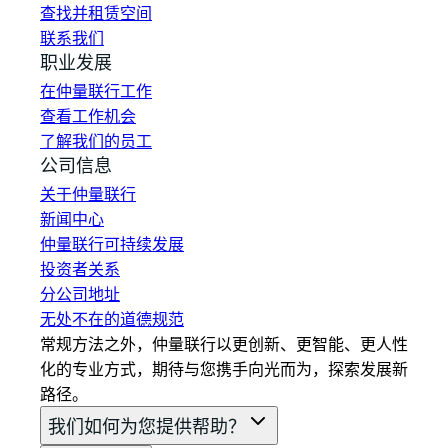
查找并租赁空间
联系我们
职业发展
在仲量联行工作
查看工作机会
了解我们的员工
公司信息
关于仲量联行
新闻中心
仲量联行可持续发展
投资者关系
分公司地址
无处不在的道德规范
常规方法之外，仲量联行以更创新、更智能、更人性
化的专业方式，期待与您携手向光而为，探索发展新
路径。
我们如何为您提供帮助？