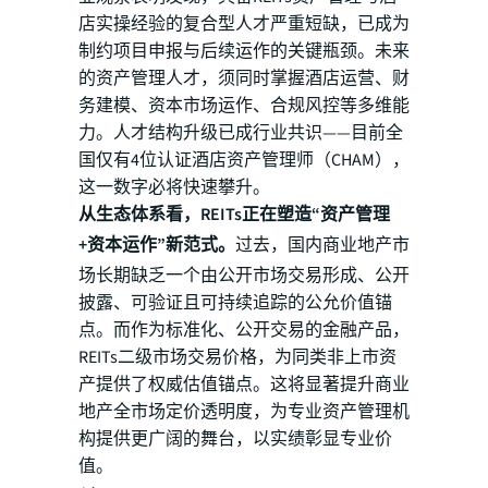
店实操经验的复合型人才严重短缺，已成为
制约项目申报与后续运作的关键瓶颈。未来
的资产管理人才，须同时掌握酒店运营、财
务建模、资本市场运作、合规风控等多维能
力。人才结构升级已成行业共识——目前全
国仅有4位认证酒店资产管理师（CHAM），
这一数字必将快速攀升。
从生态体系看，REITs正在塑造“资产管理
+资本运作”新范式。
过去，国内商业地产市
场长期缺乏一个由公开市场交易形成、公开
披露、可验证且可持续追踪的公允价值锚
点。而作为标准化、公开交易的金融产品，
REITs二级市场交易价格，为同类非上市资
产提供了权威估值锚点。这将显著提升商业
地产全市场定价透明度，为专业资产管理机
构提供更广阔的舞台，以实绩彰显专业价
值。