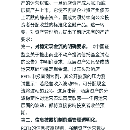
产的运营逻辑。一旦酒店资产成为REITs底
层资产并上市，它便不再是企业资产负债表
上沉默的静态资产，而成为须持续向公众投
资者分配收益的标准化金融产品。这一转
变，对资产管理能力提出了前所未有的严苛
要求：
第一，
对稳定现金流的明确要求
。《中国证
监会关于推出商业不动产投资信托基金试点
的公告》中明确要求：底层资产须具备成熟
运营基础与稳定现金流。以某头部酒店
REITs申报案例为例，其公开披露的压力测
试显示：若经营收入波动5%，可分配现金
流将波动超12%。这意味着，酒店资产的分
派稳定性对运营表现高度敏感——任何运营
层面的波动，都将直接影响投资者收益预
期。
第二，
信息披露机制倒逼管理透明化
。
REITs的信息披露规则，强制资产运营数据