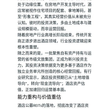
处于边缘位置。在房地产开发主导时代，酒
店常被视作住宅项目的配套、拿地筹码，甚
至“形象工程”，其真实经营价值从未被充分
认知。彼时的投资决策，多由土地成本与建
设规模驱动，而非运营回报。
随着房地产行业高增长阶段结束，传统开发
商正逐步退出酒店领域，行业投资逻辑迎来
根本性重塑。
随之而来的是，一批聚焦自有资产持有与运
营的省市级文旅集团，正成为新兴投资主
力，其投资决策依据变为更多基于酒店作为
独立业务单元所创造的核心经营回报。有行
业研究显示，酒店投资预期已从“土地增值
导向”，转向“现金流导向”；酒店资产估
值，正加速回归运营基本面。
能力重构与价值重估
酒店公募REITs的落地，彻底改变了酒店资